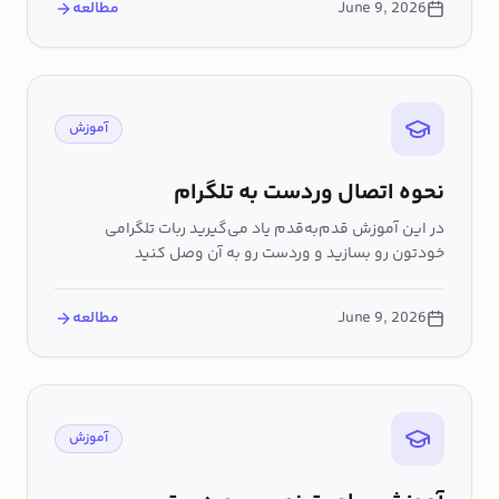
June 9, 2026
مطالعه
دقیق یا خروجی موردنظر خود را دریافت نمایید.
آموزش
نحوه اتصال وردست به تلگرام
در این آموزش قدم‌به‌قدم یاد می‌گیرید ربات تلگرامی
خودتون رو بسازید و وردست رو به آن وصل کنید
June 9, 2026
مطالعه
آموزش