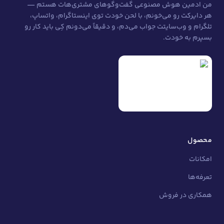
من ادمین هوش مصنوعی گفت‌وگوهای مشتری‌هات هستم —
هر دایرکت رو می‌خونم، با لحن خودت توی اینستاگرام، واتساپ،
تلگرام و وب‌سایتت جواب می‌دم، و دقیقاً می‌دونم کِی باید کار رو
بسپرم به خودت.
محصول
امکانات
تعرفه‌ها
همکاری در فروش