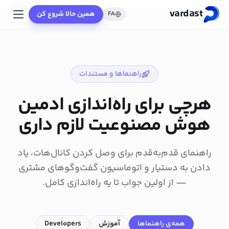
vardast
همین حالا شروع کن
FA
راهنماها و مستندات
هرچی برای راه‌اندازی ادمین
هوش مصنوعیت لازم داری
راهنمای قدم‌به‌قدم برای وصل کردن کانال‌هات، یاد
دادن به دستیار و اتوماسیون گفت‌وگوهای مشتری
— از اولین جواب تا یه راه‌اندازی کامل.
همه‌ی راهنماها
آموزش
Developers