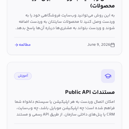
محصولات)
به این روش می‌توانید وب‌سایت فروشگاهی خود را به
وردست وصل کنید تا محصولات سایتتان به‌ وردست اضافه
شوند و وردست بتواند به مشتری‌ها درباره آن‌ها پاسخ بدهد.
June 9, 2026
مطالعه
آموزش
مستندات Public API
امکان اتصال وردست به هر اپلیکیشن یا سیستم دلخواه شما
فراهم شده است؛ چه اپلیکیشن موبایل باشد، چه وب‌سایت،
CRM یا پنل‌های داخلی سازمان. از طریق API رسمی و مستند
وردست می‌توانید پیام‌ها، داده‌ها یا درخواست‌های کاربران را
به وردست ارسال کرده و در مقابل، پاسخ هوشمند، تحلیل