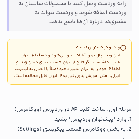
را به وردست وصل کنید تا محصولات سایتتان به‌
وردست اضافه شوند و وردست بتواند به
مشتری‌ها درباره آن‌ها پاسخ بدهد.
ویدیو در دسترس نیست
این ویدیو از طریق آپارات سرو می‌شود و فقط با IP ایران
قابل تماشاست. اگر خارج از ایران هستید، برای دیدن ویدیو
لطفاً IP خود را به ایران تغییر دهید (مثلاً با اتصال به اینترنت
ایران). متن آموزش بدون نیاز به IP ایران قابل مطالعه است.
مرحله اول: ساخت کلید API در وردپرس (ووکامرس)
1. وارد "پیشخوان وردپرس" بشید.
2. به بخش ووکامرس قسمت پیکربندی (Settings)