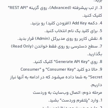
برید.
3. از تب پیشرفته (Advanced)، روی گزینه "REST API"
کلیک کنید.
4. دکمه Add Key (افزودن کلید) رو بزنید.
5. برای کلید یک نام انتخاب کنید.
6. نقش کاربر رو روی مدیرکل (Admin) قرار بدید.
7. سطح دسترسی رو روی فقط خواندن (Read Only)
بگذارید.
8. روی "Generate API Key" کلیک کنید.
9. حالا دو کلید "Consumer Key" و "Consumer
Secret" به شما داده میشود که در ادامه به آنها نیاز
داریم.
مرحله دوم: اتصال وب‌سایت به وردست
1. وارد "پلتفرم وردست" بشید.