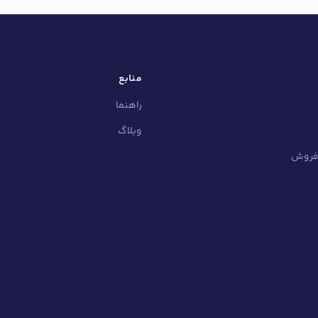
منابع
راهنما
وبلاگ
 فروش