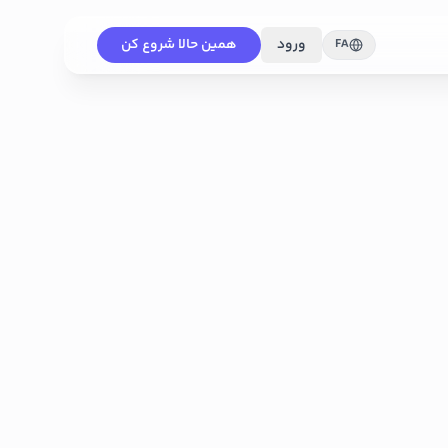
ورود
همین حالا شروع کن
FA