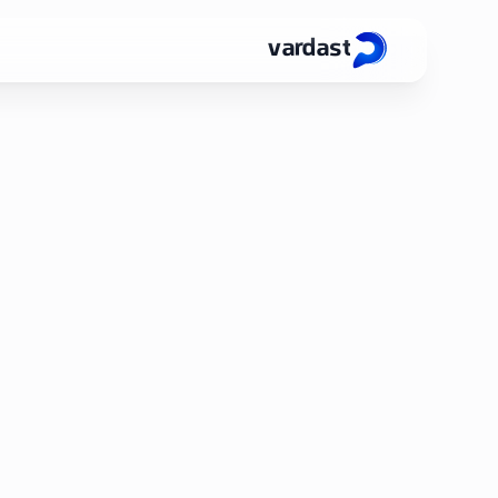
vardast