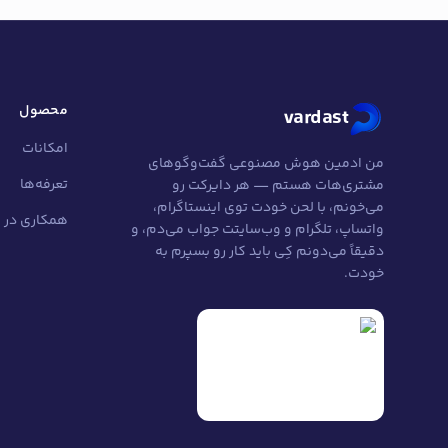
محصول
vardast
امکانات
من ادمین هوش مصنوعی گفت‌وگوهای
تعرفه‌ها
مشتری‌هات هستم — هر دایرکت رو
می‌خونم، با لحن خودت توی اینستاگرام،
همکاری در
واتساپ، تلگرام و وب‌سایتت جواب می‌دم، و
دقیقاً می‌دونم کِی باید کار رو بسپرم به
خودت.