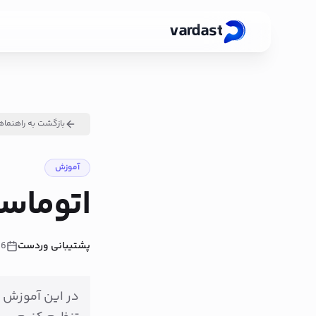
vardast
بازگشت به راهنماه
آموزش
اتوماس
پشتیبانی وردست
26
در این آموزش ی