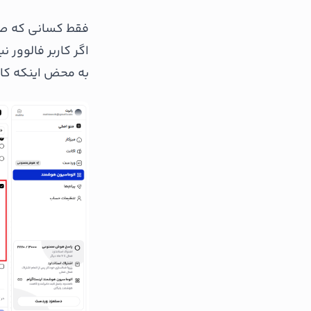
فقط کسانی که صفح
اگر کاربر فالوور ن
به محض اینکه کار