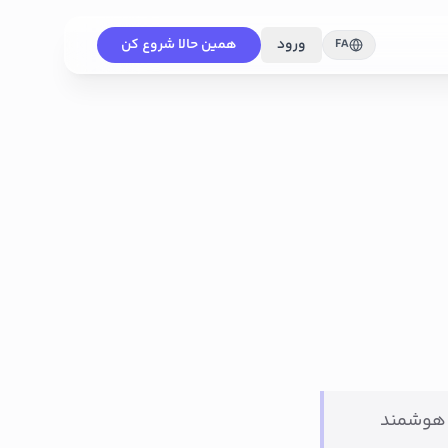
ورود
همین حالا شروع کن
FA
 هوشمند