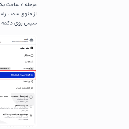
مرحله ۱: ساخت یک اتوماسیون جدید
از منوی سمت راست
سپس روی دکمه "ا