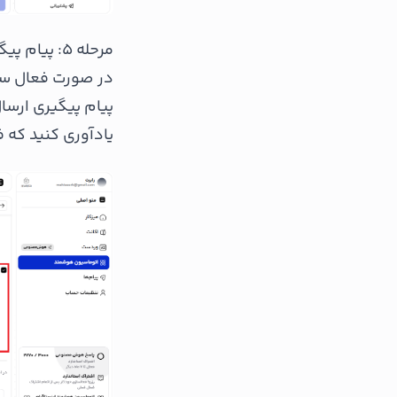
مرحله ۵: پیام پیگیری
در صورت فعال ساز
پیام پیگیری ارسا
یادآوری کنید که 