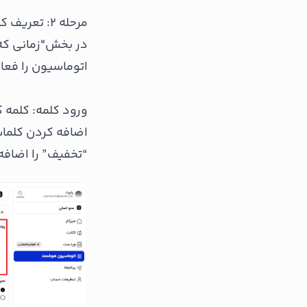
مرحله ۲: تعریف کلمات کلیدی
در بخش"زمانی که 
اتوماسیون را فعال
ورود کلمه: کلمه کلیدی 
اضافه کردن کلمات
“تخفیف” را اضافه