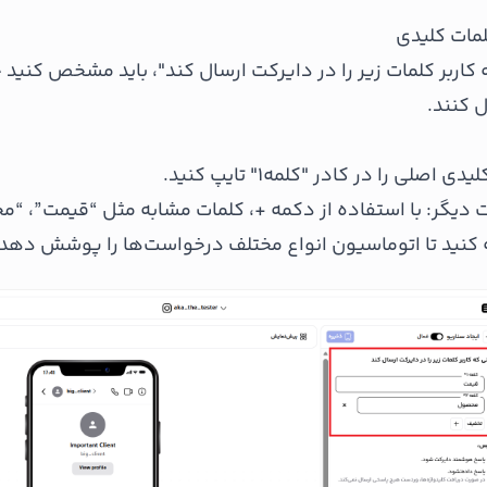
کاربر کلمات زیر را در دایرکت ارسال کند"، باید مشخص کنید 
 کنند.
اصلی را در کادر "کلمه۱" تایپ کنید.
 دیگر: با استفاده از دکمه +، کلمات مشابه مثل “قیمت”، “م
 کنید تا اتوماسیون انواع مختلف درخواست‌ها را پوشش دهد.