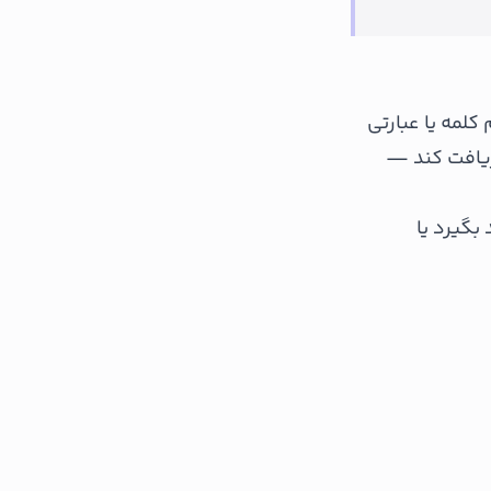
کلمه یا عبارتی
ریافت کند —
گیرد یا