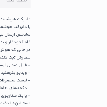
تنظیم کنیم
دایرکت هوشمند د
با دایرکت هوشمند،
مشخص ارسال می‌کن
کاملاً خودکار و ب
در حالی که هوش 
سفارش ثبت کند، ا
- فایل صوتی ارسا
- ویدیو بفرستید
- لیست محصولات
- دکمه‌های تعامل
- یا یک سناریوی 
همه این‌ها دقیقا