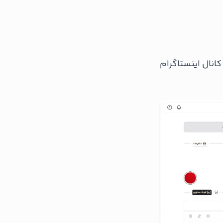
نال اینستاگرام