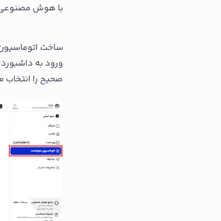
با هوش مصنوعی به
ساخت اتوماسیون 
ورود به داشبورد:
صحیح را انتخاب م