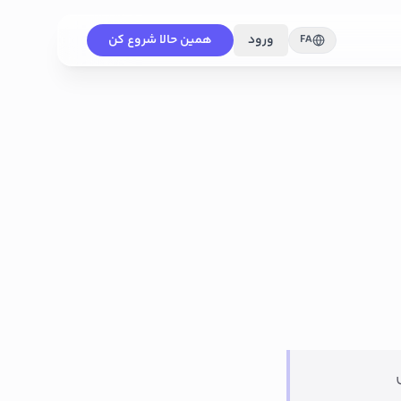
ورود
همین حالا شروع کن
FA