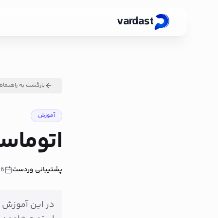
vardast
بازگشت به راهنماه
آموزش
اتوماس
پشتیبانی وردست
26
در این آموزش ی