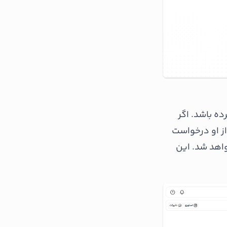
ده باشد. اگر
 از او درخواست
واهد شد. این