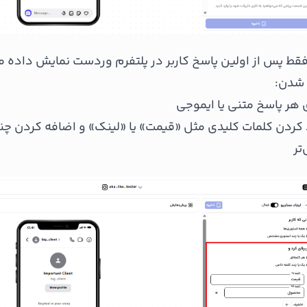
فقط پس از اولین پاسخ کاربر در پلتفرم وردست نمایش داده م
 شدن:
 هر پاسخ متنی یا ایموجی
کردن کلمات کلیدی مثل «قیمت» یا «لینک» و اضافه کردن چن
تر