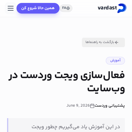
vardast
همین حالا شروع کن
FA
بازگشت به راهنماها
آموزش
فعال‌سازی ویجت وردست در
وب‌سایت
پشتیبانی وردست
June 9, 2026
در این آموزش یاد می‌گیریم چطور ویجت