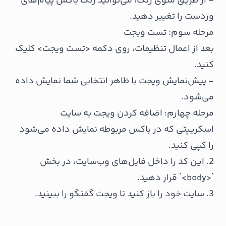
- از طریق منوی رنگ، می‌توانید رنگ باکس پیام‌های
وردست را تغییر دهید.
مرحله سوم: تست ویجت
بعد از اعمال تنظیمات، روی دکمه <تست ویجت> کلیک
کنید.
- پیش‌نمایش ویجت با ظاهر انتخابی شما نمایش داده
می‌شود.
مرحله چهارم: اضافه کردن ویجت به سایت
اسکریپتی که در باکس مربوطه نمایش داده می‌شود
را کپی کنید.
2. این کد را داخل فایل‌های وب‌سایت، در بخش
`<body>` قرار دهید.
3. سایت خود را باز کنید تا ویجت گفتگو را ببینید.