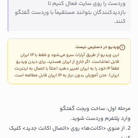
وردست را روی سایت فعال کنیم تا
بازدیدکنندگان بتوانند مستقیماً با وردست گفتگو
کنند.
ویدیو در دسترس نیست
این ویدیو از طریق آپارات سرو می‌شود و فقط با IP ایران
قابل تماشاست. اگر خارج از ایران هستید، برای دیدن ویدیو
لطفاً IP خود را به ایران تغییر دهید (مثلاً با اتصال به اینترنت
ایران). متن آموزش بدون نیاز به IP ایران قابل مطالعه است.
مرحله اول: ساخت ویجت گفتگو
وارد پلتفرم وردست شوید.
2. از منوی <اکانت‌ها> روی <اتصال اکانت جدید> کلیک