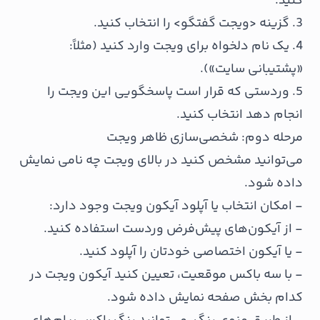
کنید.
3. گزینه <ویجت گفتگو> را انتخاب کنید.
4. یک نام دلخواه برای ویجت وارد کنید (مثلاً:
«پشتیبانی سایت»).
5. وردستی که قرار است پاسخگویی این ویجت را
انجام دهد انتخاب کنید.
مرحله دوم: شخصی‌سازی ظاهر ویجت
می‌توانید مشخص کنید در بالای ویجت چه نامی نمایش
داده شود.
- امکان انتخاب یا آپلود آیکون ویجت وجود دارد:
- از آیکون‌های پیش‌فرض وردست استفاده کنید.
- یا آیکون اختصاصی خودتان را آپلود کنید.
- با سه باکس موقعیت، تعیین کنید آیکون ویجت در
کدام بخش صفحه نمایش داده شود.