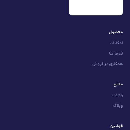
محصول
امکانات
تعرفه‌ها
همکاری در فروش
منابع
راهنما
وبلاگ
قوانین