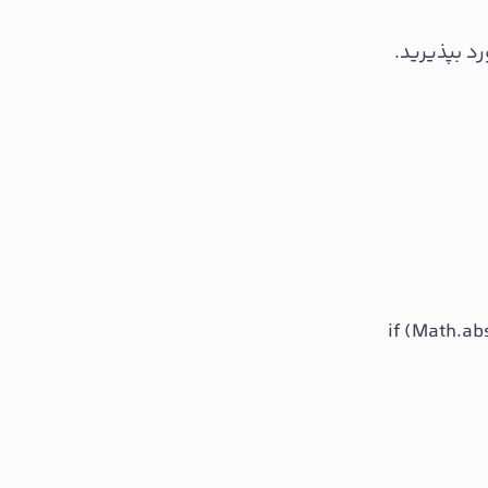
د بپذیرید.