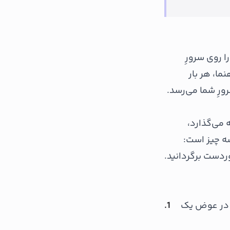
 روی سرورِ
هنما، هر بار
ورِ شما می‌رسد.
 می‌گذارد،
سه چیز است:
ردست برگردانید.
دست در عوض یک