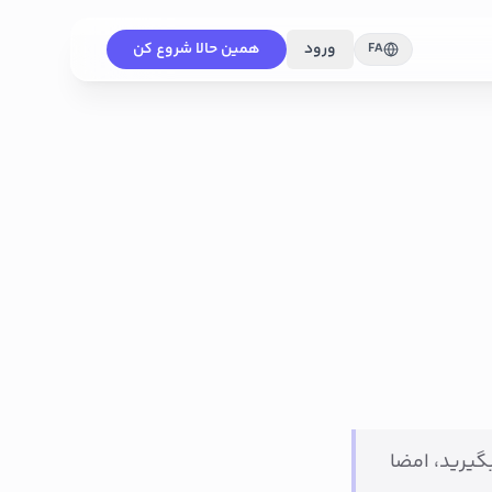
ورود
همین حالا شروع کن
FA
گیرید، امضا