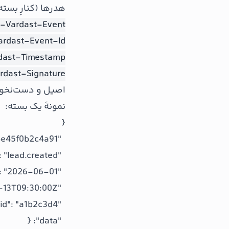
هدرها (کنارِ بسته
-Vardast-Event
ardast-Event-Id
dast-Timestamp
rdast-Signature
اصیل و دست‌نخو
نمونهٔ یک بسته: