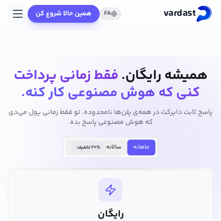
vardast
همین حالا شروع کن
FA
همیشه رایگان.
فقط زمانی پرداخت
کنی که هوش مصنوعی کار کنه.
پاسخ ثابت دایرکت در همه‌ی پلن‌ها نامحدوده. تو فقط زمانی پول می‌دی
که هوش مصنوعی پاسخ بده.
ماهانه
سالانه
۲۰٪ تخفیف
رایگان