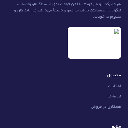
هر دایرکت رو می‌خونم، با لحن خودت توی اینستاگرام، واتساپ،
تلگرام و وب‌سایتت جواب می‌دم، و دقیقاً می‌دونم کِی باید کار رو
بسپرم به خودت.
محصول
امکانات
تعرفه‌ها
همکاری در فروش
منابع