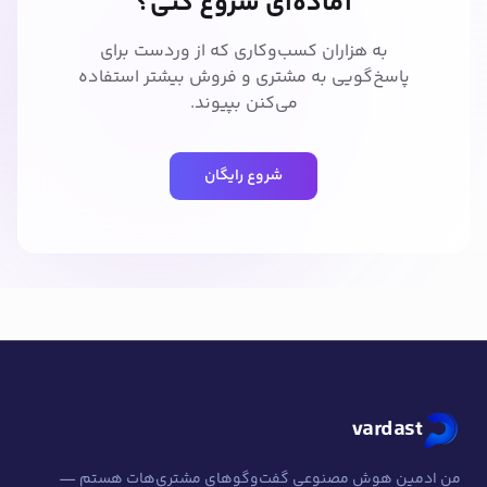
آماده‌ای شروع کنی؟
به هزاران کسب‌وکاری که از وردست برای
پاسخ‌گویی به مشتری و فروش بیشتر استفاده
می‌کنن بپیوند.
شروع رایگان
vardast
من ادمین هوش مصنوعی گفت‌وگوهای مشتری‌هات هستم —