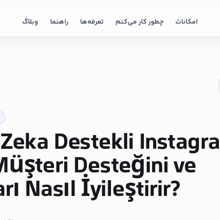
امکانات
چطور کار می‌کنم
تعرفه‌ها
راهنما
وبلاگ
Zeka Destekli Instagr
üşteri Desteğini ve
rı Nasıl İyileştirir?