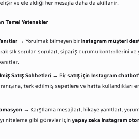
işir ve ele aldığı her mesajla daha da akıllanır.
n Temel Yetenekler
anıtlar
→ Yorulmak bilmeyen bir
Instagram müşteri des
rak sık sorulan soruları, sipariş durumu kontrollerini ve 
anıtlar.
ilmiş Satış Sohbetleri
→ Bir
satış için Instagram chatbot
vranışına, terk edilmiş sepetlere ve hatta kullandıkları e
tomasyon
→ Karşılama mesajları, hikaye yanıtları, yoru
ı niteleme gibi görevler için
yapay zeka Instagram ot