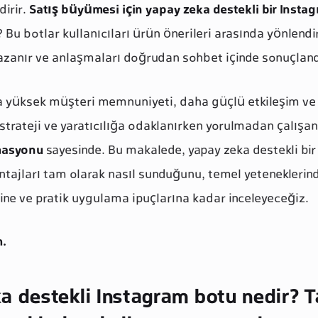
dirir.
Satış büyümesi için yapay zeka destekli bir Insta
Bu botlar kullanıcıları ürün önerileri arasında yönlendir
kazanır ve anlaşmaları doğrudan sohbet içinde sonuçland
yüksek müşteri memnuniyeti, daha güçlü etkileşim ve öl
z strateji ve yaratıcılığa odaklanırken yorulmadan çalışa
masyonu
sayesinde. Bu makalede, yapay zeka destekli bi
tajları tam olarak nasıl sunduğunu, temel yeteneklerin
rine ve pratik uygulama ipuçlarına kadar inceleyeceğiz.
m.
a destekli Instagram botu nedir? T