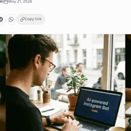
mi
May 21, 2026
Copy link