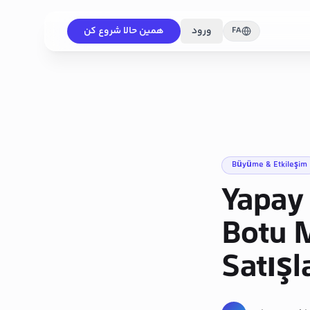
ورود
همین حالا شروع کن
FA
Büyüme & Etkileşim
Yapay 
Botu M
Satışla